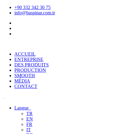
+90 332 342 30 75
info@baspinar.com.tr
ACCUEIL
ENTREPRISE
DES PRODUITS
PRODUCTION
SMOOTH
MÉDIA
CONTACT
Langue
TR
EN
FR
IT