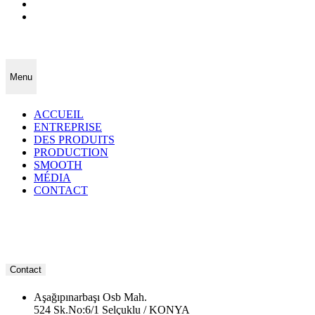
Menu
ACCUEIL
ENTREPRISE
DES PRODUITS
PRODUCTION
SMOOTH
MÉDIA
CONTACT
Contact
Aşağıpınarbaşı Osb Mah.
524 Sk.No:6/1 Selçuklu / KONYA