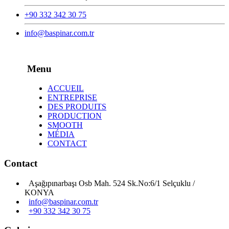
+90 332 342 30 75
info@baspinar.com.tr
Menu
ACCUEIL
ENTREPRISE
DES PRODUITS
PRODUCTION
SMOOTH
MÉDIA
CONTACT
Contact
Aşağıpınarbaşı Osb Mah. 524 Sk.No:6/1 Selçuklu /
KONYA
info@baspinar.com.tr
+90 332 342 30 75