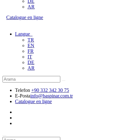
DE
AR
Catalogue en ligne
Langue
TR
EN
FR
IT
DE
AR
Telefon
+90 332 342 30 75
E-Posta
info@baspinar.com.tr
Catalogue en ligne