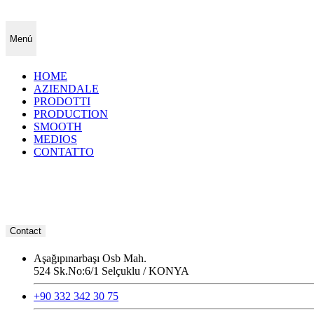
Menú
HOME
AZIENDALE
PRODOTTI
PRODUCTION
SMOOTH
MEDIOS
CONTATTO
Contact
Aşağıpınarbaşı Osb Mah.
524 Sk.No:6/1 Selçuklu / KONYA
+90 332 342 30 75