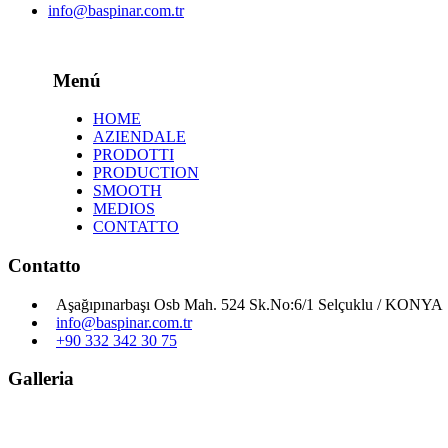
info@baspinar.com.tr
Menú
HOME
AZIENDALE
PRODOTTI
PRODUCTION
SMOOTH
MEDIOS
CONTATTO
Contatto
Aşağıpınarbaşı Osb Mah. 524 Sk.No:6/1 Selçuklu / KONYA
info@baspinar.com.tr
+90 332 342 30 75
Galleria