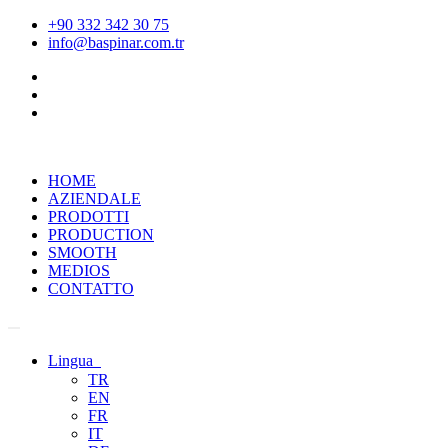
+90 332 342 30 75
info@baspinar.com.tr
HOME
AZIENDALE
PRODOTTI
PRODUCTION
SMOOTH
MEDIOS
CONTATTO
Lingua
TR
EN
FR
IT