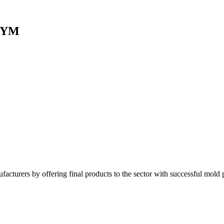
 BYM
acturers by offering final products to the sector with successful mold p