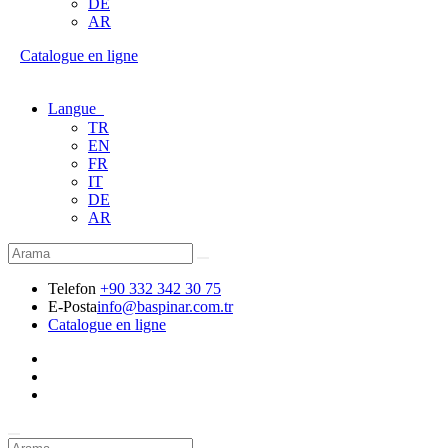
DE
AR
Catalogue en ligne
Langue
TR
EN
FR
IT
DE
AR
Telefon
+90 332 342 30 75
E-Posta
info@baspinar.com.tr
Catalogue en ligne