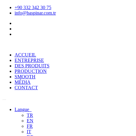
+90 332 342 30 75
info@baspinar.com.tr
ACCUEIL
ENTREPRISE
DES PRODUITS
PRODUCTION
SMOOTH
MÉDIA
CONTACT
Langue
TR
EN
FR
IT