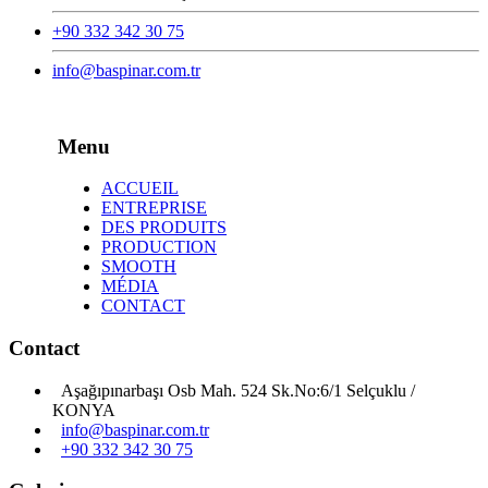
+90 332 342 30 75
info@baspinar.com.tr
Menu
ACCUEIL
ENTREPRISE
DES PRODUITS
PRODUCTION
SMOOTH
MÉDIA
CONTACT
Contact
Aşağıpınarbaşı Osb Mah. 524 Sk.No:6/1 Selçuklu /
KONYA
info@baspinar.com.tr
+90 332 342 30 75