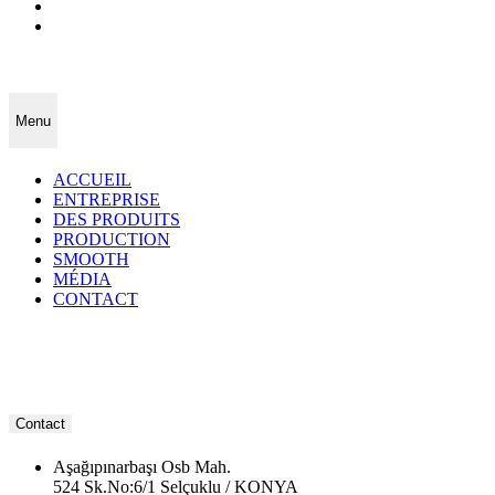
Menu
ACCUEIL
ENTREPRISE
DES PRODUITS
PRODUCTION
SMOOTH
MÉDIA
CONTACT
Contact
Aşağıpınarbaşı Osb Mah.
524 Sk.No:6/1 Selçuklu / KONYA